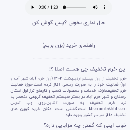
حال نداری بخونی ؟پس گوش کن
.............................................................
راهنمای خرید (بزن بریم)
.............................................................
این خرم تخفیف چی هست اصلا ؟!
خرم تخفیف از روز بیستم اردیبهشت ۱۴۰۲ (روز خرم آباد-شهر آب و
آوا) فعالیت خود را به صورت رسمی آغاز کرده است.حوزه فعالیت
خرم تخفیف،ارائه خدمات و محصولات کسب و کارهای تراز اول استان
لرستان و شهر خرم آباد در بستر سیستم تخفیف گروهی منحصر به
فرد خرم تخفیف به صورت آنلاین،روی وب آدرس
khorramtakhfif.com است.گفتنی است امکان خرید کوپن های
تخفیف ما از سراسر کشور وجود دارد.
خوب اینی که گفتی چه مزایایی داره؟