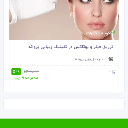
شگفت انگیز
کوچه مخابرات
تزریق فیلر و بوتاکس در کلینیک زیبایی پروانه
کلینیک زیبایی پروانه
50٪
0
1,200,000
600,000
تومان