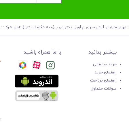
ان،خیابان آزادی،سرای نوآوری دکتر غریب(و دانشگاه لرستان)،تلفن شرکت:۰۲۱.۵۵۳۲۱۸۷۶
بیشتر بدانید
با ما همراه باشید
خرید سازمانی
راهنمای خرید
راهنمای پرداخت
سوالات متداول
ا