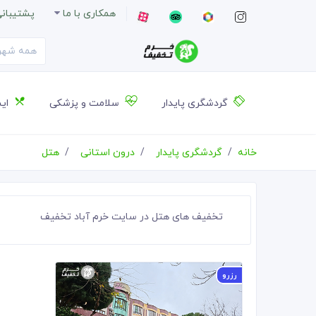
همکاری با ما
پشتیبان
گردشگری پایدار
سلامت و پزشکی
ایس
خانه
گردشگری پایدار
درون استانی
هتل
تخفیف های هتل در سایت خرم آباد تخفیف
رزرو