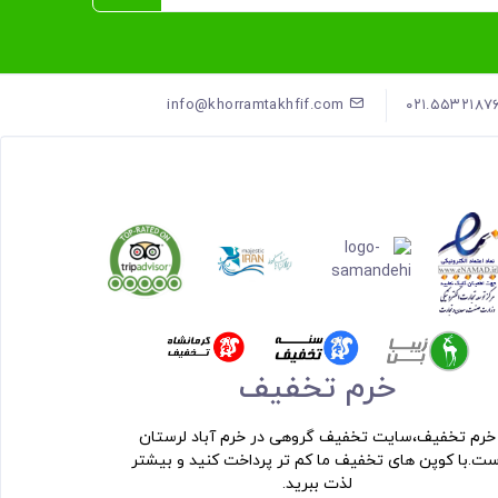
info@khorramtakhfif.com
خرم تخفیف
خرم تخفیف،سایت تخفیف گروهی در خرم آباد لرستان
ست.با کوپن های تخفیف ما کم تر پرداخت کنید و بیشتر
لذت ببرید.