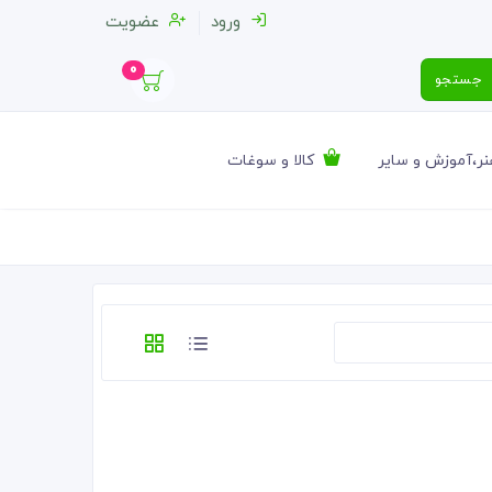
ورود
عضویت
0
جستجو
ر،آموزش و سایر
کالا و سوغات