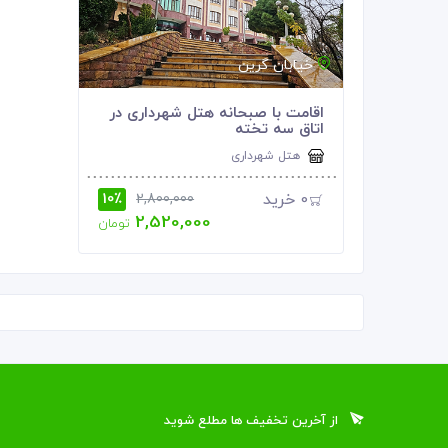
خیابان گرین
اقامت با صبحانه هتل شهرداری در
اتاق سه تخته
هتل شهرداری
0
خرید
10٪
2,800,000
2,520,000
تومان
از آخرین تخفیف ها مطلع شوید