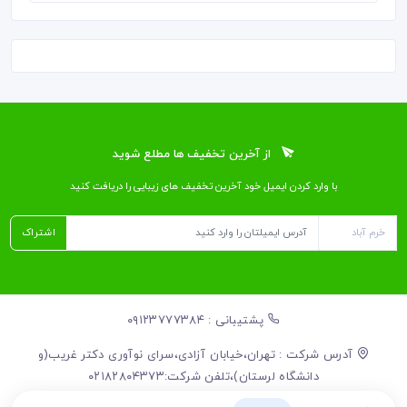
از آخرین تخفیف ها مطلع شوید
با وارد کردن ایمیل خود آخرین تخفیف ‌های زیبایی را دریافت کنید
اشتراک
پشتیبانی : ۰۹۱۲۳۷۷۷۳۸۴
آدرس شرکت : تهران،خیابان آزادی،سرای نوآوری دکتر غریب(و
دانشگاه لرستان)،تلفن شرکت:۰۲۱۸۲۸۰۴۳۷۳