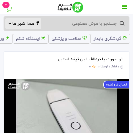
0
گردشگری پایدار
سلامت و پزشکی
ایستگاه شکم
ورز
اتو صورت یا درمااف الین تیغه استیل
دانشگاه لرستان
0
ارسال فروشنده