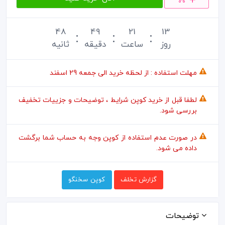
48
49
21
13
روز
ساعت
دقیقه
ثانیه
مهلت استفاده : از لحظه خرید الی جمعه 29 اسفند
لطفا قبل از خرید کوپن شرایط ، توضیحات و جزییات تخفیف
بررسی شود.
در صورت عدم استفاده از کوپن وجه به حساب شما برگشت
داده می شود.
گزارش تخلف
کوپن سخنگو
توضیحات