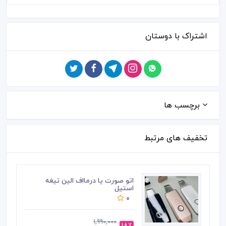
اشتراک با دوستان
برچسب ها
تخفیف های مرتبط
اتو صورت یا درمااف الین تیغه
استیل
0
1,990,000