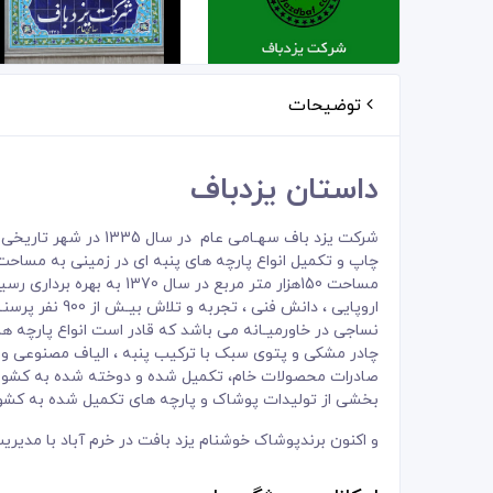
توضیحات
داستان یزدباف
شرکت یزد باف سهـامی عا
مساحت 150هزار متر مربع در س
اروپایی ، دانش ف
نساجی در خاورمیـانه می باشد که قادر است انواع پارچه های
چادر مشکی و پتوی سبک با ترکیب پنبه ، الیاف مصنوعی و ی
صادرات محصولات خام، تکمیل شده و دوخته شده به کشور های
بخشی از تولیدات پوشاک و پارچه های تکمیل شده به کشو
و اکنون برندپوشاک خوشنام یزد بافت در خرم آباد با مدیر