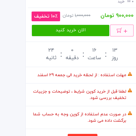
0 خرید
900,000 تومان
1,000,000
تومان
10٪ تخفیف
الان خرید کنید
23
0
16
13
روز
ساعت
دقیقه
ثانیه
مهلت استفاده : از لحظه خرید الی جمعه 29 اسفند
لطفا قبل از خرید کوپن شرایط ، توضیحات و جزییات
تخفیف بررسی شود.
در صورت عدم استفاده از کوپن وجه به حساب شما
برگشت داده می شود.