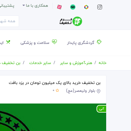
همکاری با ما
پشتیبان
گردشگری پایدار
سلامت و پزشکی
ایس
خانه
هنر،آموزش و سایر
سایر خدمات
بن تخفیف د
بن تخفیف خرید بالای یک میلیون تومان در یزد بافت
بلوار ولیعصر(عج)
0
آنی