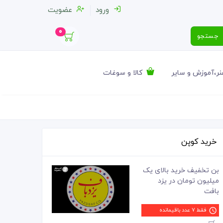
ورود
عضویت
0
جستجو
ر،آموزش و سایر
کالا و سوغات
خرید کوپن
بن تخفیف خرید بالای یک
میلیون تومان در یزد
بافت
فقط 7 عدد باقیمانده