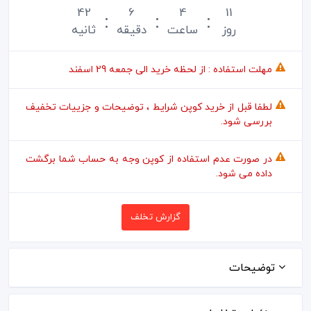
42
6
4
11
روز
ساعت
دقیقه
ثانیه
مهلت استفاده : از لحظه خرید الی جمعه 29 اسفند
لطفا قبل از خرید کوپن شرایط ، توضیحات و جزییات تخفیف
بررسی شود.
در صورت عدم استفاده از کوپن وجه به حساب شما برگشت
داده می شود.
گزارش تخلف
توضیحات