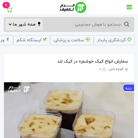
0
گردشگری پایدار
سلامت و پزشکی
ایستگاه شکم
ورز
سفارش انواع کیک خوشمزه در کیک لند
کوچه یاس
0
رزرو