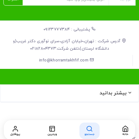
پشتیبانی : ۰۹۱۲۳۷۷۷۳۸۴
آدرس شرکت : تهران،خیابان آزادی،سرای نوآوری دکتر غریب(و
دانشگاه لرستان)،تلفن شرکت:۰۲۱۸۲۸۰۴۳۷۳
info@khorramtakhfif.com
بیشتر بدانید
خانه
جستجو
ویترین
پروفایل