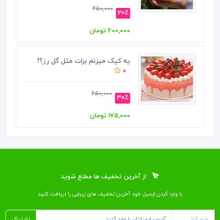
250,000
20٪
200,000 تومان
یه کیک میزنم برات مثل گل رز؟!
0
250,000
30٪
175,000 تومان
از آخرین تخفیف ها مطلع شوید
با وارد کردن ایمیل خود آخرین تخفیف ‌های زیبایی را دریافت کنید
اشتراک