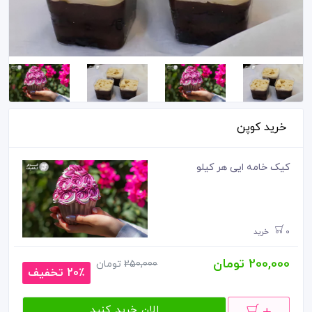
خرید کوپن
کیک خامه ایی هر کیلو
0 خرید
200,000 تومان
250,000
تومان
20٪ تخفیف
الان خرید کنید