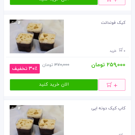
کیک فوندانت
0 خرید
259,000 تومان
370,000
تومان
30٪ تخفیف
الان خرید کنید
کاپ کیک دونه ایی