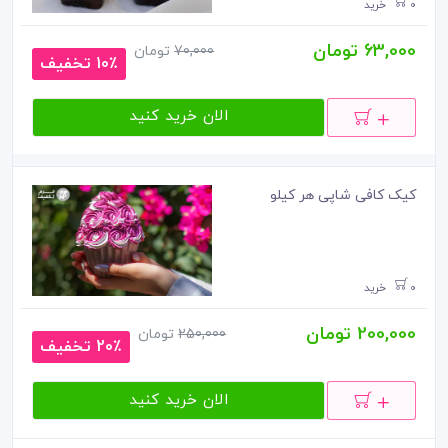
0 خرید
63,000 تومان
70,000
تومان
10٪ تخفیف
الان خرید کنید
کیک کافی شاپی هر کیلو
0 خرید
200,000 تومان
250,000
تومان
20٪ تخفیف
الان خرید کنید